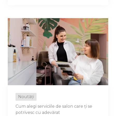
Noutăți
Cum alegi serviciile de salon care ți se
potrivesc cu adevărat