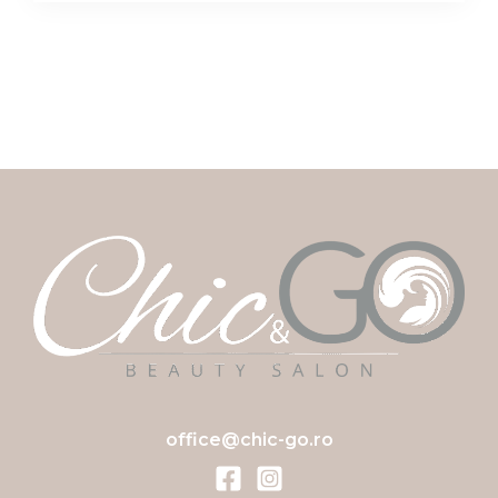
office@chic-go.ro