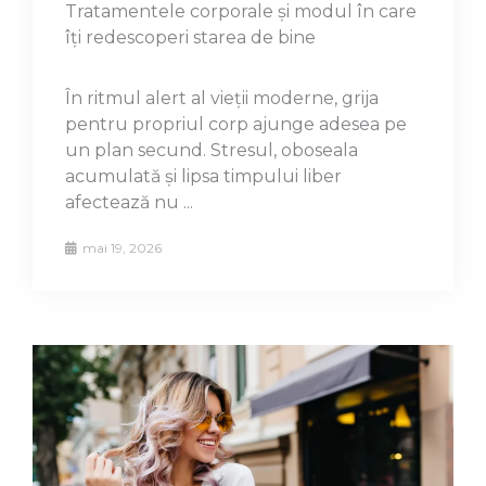
Tratamentele corporale și modul în care
îți redescoperi starea de bine
În ritmul alert al vieții moderne, grija
pentru propriul corp ajunge adesea pe
un plan secund. Stresul, oboseala
acumulată și lipsa timpului liber
afectează nu ...
mai 19, 2026