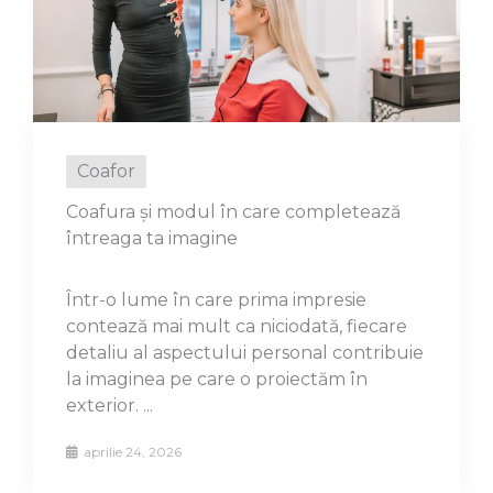
Coafor
Coafura și modul în care completează
întreaga ta imagine
Într-o lume în care prima impresie
contează mai mult ca niciodată, fiecare
detaliu al aspectului personal contribuie
la imaginea pe care o proiectăm în
exterior. ...
aprilie 24, 2026