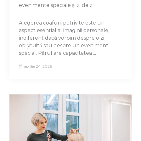
evenimente speciale și zi de zi
Alegerea coafurii potrivite este un
aspect esențial al imaginii personale,
indiferent dacă vorbim despre o zi
obișnuită sau despre un eveniment
special. Părul are capacitatea ...
aprilie 24, 2026