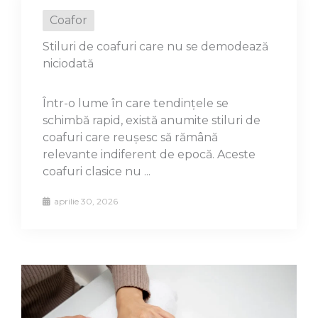
Coafor
Stiluri de coafuri care nu se demodează
niciodată
Într-o lume în care tendințele se
schimbă rapid, există anumite stiluri de
coafuri care reușesc să rămână
relevante indiferent de epocă. Aceste
coafuri clasice nu ...
aprilie 30, 2026