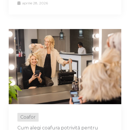
aprilie 28, 2026
Coafor
Cum alegi coafura potrivită pentru