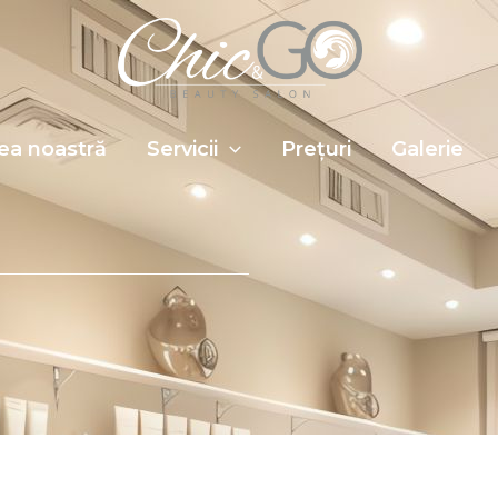
ea noastră
Servicii
Prețuri
Galerie