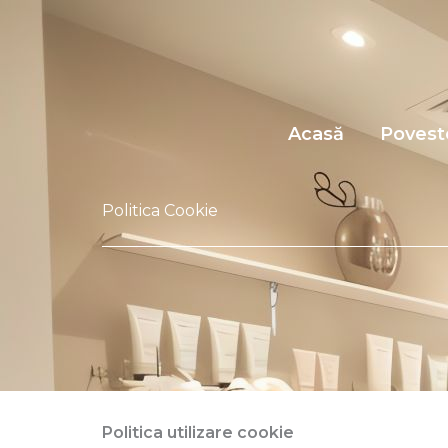
Skip
to
content
Acasă
Povest
Politica Cookie
Politica utilizare cookie