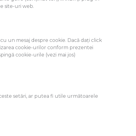
e site-uri web.
r cu un mesaj despre cookie. Dacă dați click
ilizarea cookie-urilor conform prezentei
spingă cookie-urile (vezi mai jos)
ceste setări, ar putea fi utile următoarele