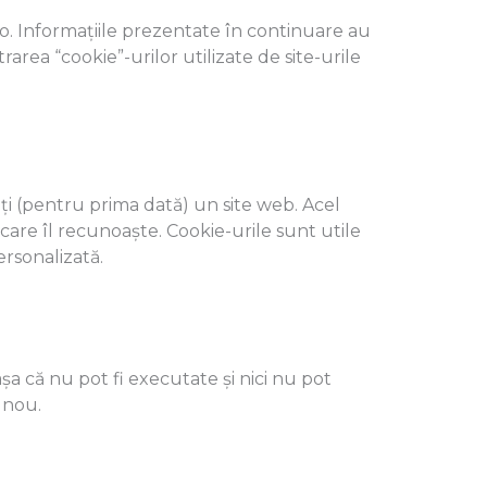
o. Informațiile prezentate în continuare au
area “cookie”-urilor utilizate de site-urile
ați (pentru prima dată) un site web. Acel
b care îl recunoaște. Cookie-urile sunt utile
ersonalizată.
șa că nu pot fi executate și nici nu pot
 nou.