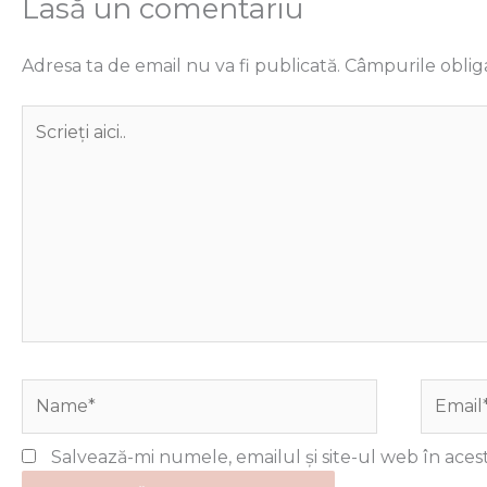
Lasă un comentariu
Adresa ta de email nu va fi publicată.
Câmpurile oblig
Scrieți
aici..
Name*
Email*
Salvează-mi numele, emailul și site-ul web în aces