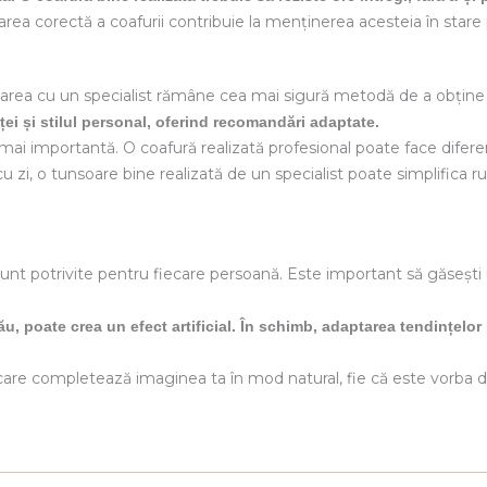
area corectă a coafurii contribuie la menținerea acesteia în stare
ultarea cu un specialist rămâne cea mai sigură metodă de a obține 
ței și stilul personal, oferind recomandări adaptate.
ai importantă. O coafură realizată profesional poate face difere
u zi, o tunsoare bine realizată de un specialist poate simplifica ruti
unt potrivite pentru fiecare persoană. Este important să găsești 
ău, poate crea un efect artificial. În schimb, adaptarea tendințelor 
i care completează imaginea ta în mod natural, fie că este vorba d