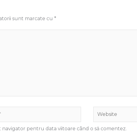
atorii sunt marcate cu
*
Website
t navigator pentru data viitoare când o să comentez.