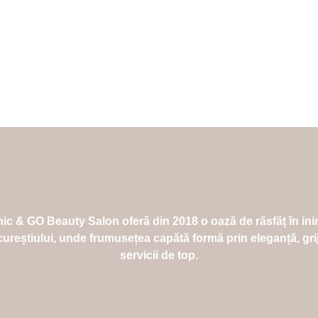
ic & GO Beauty Salon oferă din 2018 o oază de răsfăț în in
ureștiului, unde frumusețea capătă formă prin eleganță, grij
servicii de top.