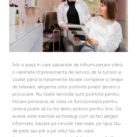
Într-o piață în care saloanele de înfrumusețare oferă
o varietate impresionantă de servicii, de la tunsori și
coafat până la tratamente faciale complexe și terapii
de relaxare, alegerea celor potrivite poate deveni o
provocare. Nu toate serviciile sunt potrivite pentru
fiecare persoană, iar ceea ce funcționează pentru
cineva poate să nu fie deloc potrivit pentru tine. De
aceea, este esențial să înțelegi cum să faci alegeri
informate, bazate pe nevoile tale reale, pe tipul tău
de piele sau păr și pe stilul tău de viață.