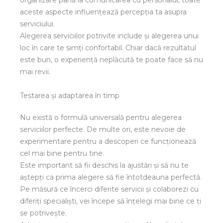
aceste aspecte influențează percepția ta asupra
serviciului.
Alegerea serviciilor potrivite include și alegerea unui
loc în care te simți confortabil. Chiar dacă rezultatul
este bun, o experiență neplăcută te poate face să nu
mai revii.
Testarea și adaptarea în timp
Nu există o formulă universală pentru alegerea
serviciilor perfecte. De multe ori, este nevoie de
experimentare pentru a descoperi ce funcționează
cel mai bine pentru tine.
Este important să fii deschis la ajustări și să nu te
aștepți ca prima alegere să fie întotdeauna perfectă.
Pe măsură ce încerci diferite servicii și colaborezi cu
diferiți specialiști, vei începe să înțelegi mai bine ce ți
se potrivește.