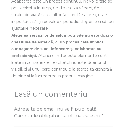
Adaptarea este un proces continuu. Nevoile tale se
pot schimba în timp, fie din cauza vârstei, fie a
stilului de viață sau a altor factori. De aceea, este
important să îți reevaluezi periodic alegerile și să faci
ajustările necesare.
Alegerea serviciilor de salon potrivite nu este doar o
chestiune de estetică, ci un proces care implică
cunoaștere de sine, informare și colaborare cu
Atunci când aceste elemente sunt
profesioniști.
luate în considerare, rezultatul nu este doar unul
vizibil, ci și unul care contribuie la starea ta generală
de bine și la încrederea în propria imagine.
Lasă un comentariu
Adresa ta de email nu va fi publicată.
Câmpurile obligatorii sunt marcate cu
*