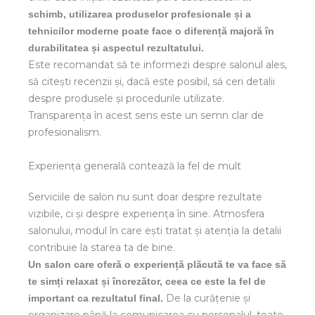
schimb, utilizarea produselor profesionale și a
tehnicilor moderne poate face o diferență majoră în
durabilitatea și aspectul rezultatului.
Este recomandat să te informezi despre salonul ales,
să citești recenzii și, dacă este posibil, să ceri detalii
despre produsele și procedurile utilizate.
Transparența în acest sens este un semn clar de
profesionalism.
Experiența generală contează la fel de mult
Serviciile de salon nu sunt doar despre rezultate
vizibile, ci și despre experiența în sine. Atmosfera
salonului, modul în care ești tratat și atenția la detalii
contribuie la starea ta de bine.
Un salon care oferă o experiență plăcută te va face să
te simți relaxat și încrezător, ceea ce este la fel de
De la curățenie și
important ca rezultatul final.
organizare până la comunicarea cu personalul, toate