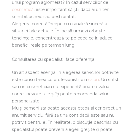
unui program aglomerat? În cazul serviciilor de
cosmetică
, este important să știi dacă ai un ten
sensibil, acneic sau deshidratat.
Alegerea corectă începe cu o analiză sinceră a
situației tale actuale. În loc să urmezi orbește
tendințele, concentrează-te pe ceea ce îți aduce
beneficii reale pe termen lung.
Consultarea cu specialiștii face diferența
Un alt aspect esențial în alegerea serviciilor potrivite
este consultarea cu profesioniștii din
salon
. Un stilist
sau un cosmetician cu experiență poate evalua
corect nevoile tale și îți poate recomanda soluții
personalizate.
Mulți oameni sar peste această etapă și cer direct un
anumit serviciu, fără să țină cont dacă este sau nu
potrivit pentru ei. În realitate, o discuție deschisă cu
specialistul poate preveni alegeri greșite și poate