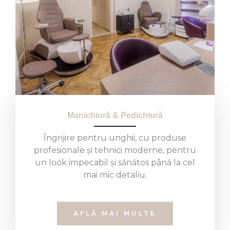
Manichiură & Pedichiură
Îngrijire pentru unghii, cu produse
profesionale și tehnici moderne, pentru
un look impecabil și sănătos până la cel
mai mic detaliu.
AFLĂ MAI MULTE