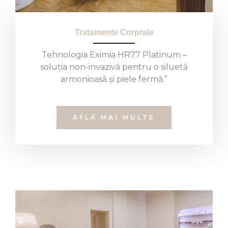
Tratamente Corprale
Tehnologia Eximia HR77 Platinum –
soluția non-invazivă pentru o siluetă
armonioasă și piele fermă.”
AFLĂ MAI MULTE