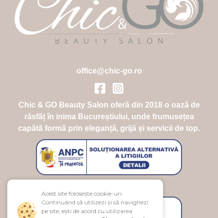
office@chic-go.ro
Chic & GO Beauty Salon oferă din 2018 o oază de
răsfăț în inima Bucureștiului, unde frumusețea
capătă formă prin eleganță, grijă și servicii de top.
Acest site folosește cookie-uri.
Continuând să utilizezi și să navighezi
pe site, ești de acord cu utilizarea